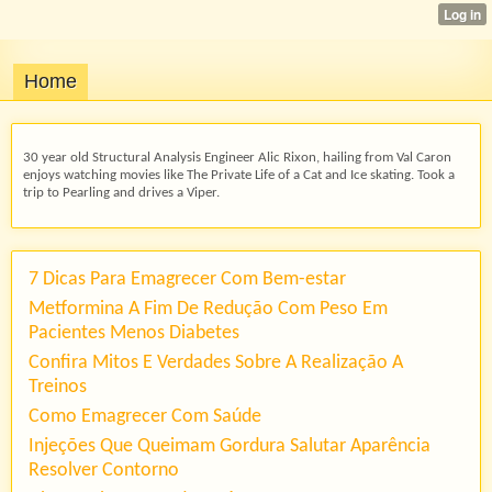
Home
30 year old Structural Analysis Engineer Alic Rixon, hailing from Val Caron
enjoys watching movies like The Private Life of a Cat and Ice skating. Took a
trip to Pearling and drives a Viper.
7 Dicas Para Emagrecer Com Bem-estar
Metformina A Fim De Redução Com Peso Em
Pacientes Menos Diabetes
Confira Mitos E Verdades Sobre A Realização A
Treinos
Como Emagrecer Com Saúde
Injeções Que Queimam Gordura Salutar Aparência
Resolver Contorno