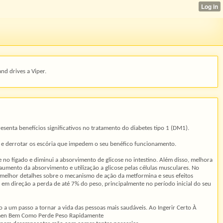
and drives a Viper.
senta benefícios significativos no tratamento do diabetes tipo 1 (DM1).
 e derrotar os escória que impedem o seu benéfico funcionamento.
no fígado e diminui a absorvimento de glicose no intestino. Além disso, melhora
aumento da absorvimento e utilização a glicose pelas células musculares. No
 melhor detalhes sobre o mecanismo de ação da metformina e seus efeitos
 em direção a perda de até 7% do peso, principalmente no período inicial do seu
 a um passo a tornar a vida das pessoas mais saudáveis. Ao Ingerir Certo À
ômen Bem Como Perde Peso Rapidamente