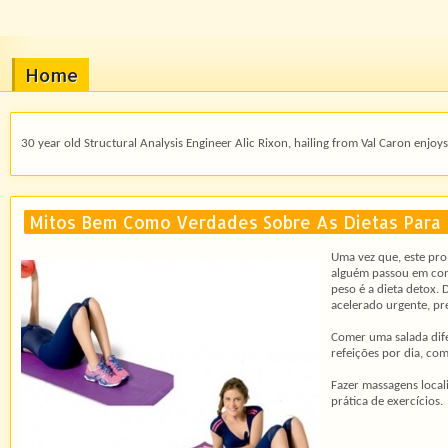
Home
30 year old Structural Analysis Engineer Alic Rixon, hailing from Val Caron enjoys 
Mitos Bem Como Verdades Sobre As Dietas Par
Uma vez que, este pro
alguém passou em cons
peso é a dieta detox.
acelerado urgente, pr
Comer uma salada dife
refeições por dia, co
Fazer massagens local
prática de exercícios.