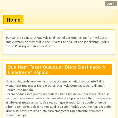
Home
30 year old Structural Analysis Engineer Alic Rixon, hailing from Val Caron
enjoys watching movies like The Private Life of a Cat and Ice skating. Took a
trip to Pearling and drives a Viper.
Que Nem Fazer Qualquer Dieta Destinado A
Emagrecer Rápido
No entanto, tenha em mente as duas podem ser feitas só durante 7 dias.
Menu Para Emagrecer Dentro De 15 Dias: Veja Comidas Que Auxiliam A
Perder Peso Rápido
Porém, todos esses premissas podem estar a fim de cair por terra. Nos dias
de hoje que as duas dietas estão lançadas você poderá escolher uma delas e
estabelecer nessa semana. Vale realçar, que é importante apoderar-se de
olho no tempero, pois o humor auxilia a reter líquidos. Ou melhor, ele pode
virar o sô hostil em uma dieta para emagrecer rapidamente bem como
perder barriga.